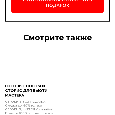
ПОДАРОК
Смотрите также
ГОТОВЫЕ ПОСТЫ И
СТОРИС ДЛЯ БЬЮТИ
МАСТЕРА
СЕГОДНЯ РАСПРОДАЖА!
Cкидки до -87% только
СЕГОДНЯ до 23:59! Успевайте!
Больше 1000 готовых постов