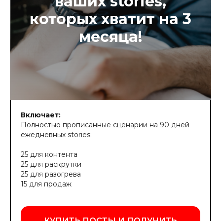
ваших stories,
которых хватит на 3
месяца!
Включает:
Полностью прописанные сценарии на 90 дней
ежедневных stories:
25 для контента
25 для раскрутки
25 для разогрева
15 для продаж
КУПИТЬ ПОСТЫ И ПОЛУЧИТЬ