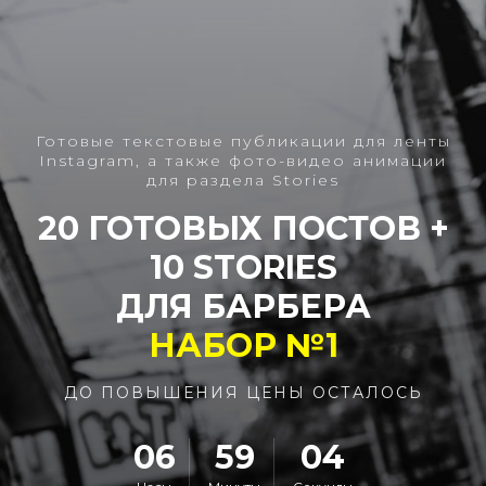
Готовые текстовые публикации для ленты
Instagram, а также фото-видео анимации
для раздела Stories
20 ГОТОВЫХ ПОСТОВ +
10 STORIES
ДЛЯ БАРБЕРА
НАБОР №1
ДО ПОВЫШЕНИЯ ЦЕНЫ ОСТАЛОСЬ
06
59
04